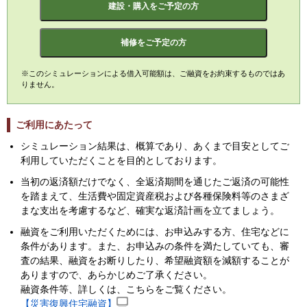
建設・購入をご予定の方
補修をご予定の方
※このシミュレーションによる借入可能額は、ご融資をお約束するものではあ
りません。
ご利用にあたって
シミュレーション結果は、概算であり、あくまで目安としてご
利用していただくことを目的としております。
当初の返済額だけでなく、全返済期間を通じたご返済の可能性
を踏まえて、生活費や固定資産税および各種保険料等のさまざ
まな支出を考慮するなど、確実な返済計画を立てましょう。
融資をご利用いただくためには、お申込みする方、住宅などに
条件があります。また、お申込みの条件を満たしていても、審
査の結果、融資をお断りしたり、希望融資額を減額することが
ありますので、あらかじめご了承ください。
融資条件等、詳しくは、こちらをご覧ください。
【災害復興住宅融資】