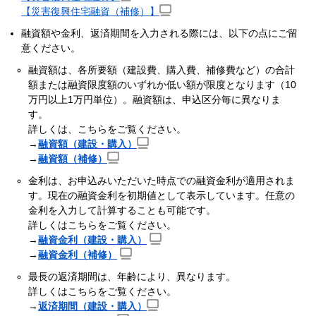
【災害復興住宅融資（補修）】
融資額や金利、返済期間を入力される際には、以下の点にご留
意ください。
融資額は、各所要額（建設費、購入費、補修費など）の合計
額または融資限度額のいずれか低い額が限度となります（10
万円以上1万円単位）。融資額は、申込区分毎に異なりま
す。
詳しくは、こちらをご覧ください。
→
融資額（建設・購入）
→
融資額（補修）
金利は、お申込みいただいた時点での融資金利が適用されま
す。現在の融資金利を初期値として表示しています。任意の
金利を入力して計算することも可能です。
詳しくはこちらをご覧ください。
→
融資金利（建設・購入）
→
融資金利（補修）
最長の返済期間は、年齢により、異なります。
詳しくはこちらをご覧ください。
→
返済期間（建設・購入）