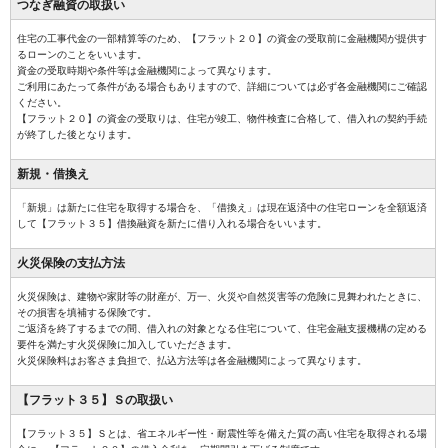
つなぎ融資の
取扱い
住宅の工事代金の一部精算等のため、【フラット２０】の資金の受取前に金融機関が提供す
るローンのことをいいます。
資金の受取時期や条件等は金融機関によって異なります。
ご利用にあたって条件がある場合もありますので、詳細については必ず各金融機関にご確認
ください。
【フラット２０】の資金の受取りは、住宅が竣工、物件検査に合格して、借入れの契約手続
が終了した後となります。
新規・借換え
「新規」は新たに住宅を取得する場合を、「借換え」は現在返済中の住宅ローンを全額返済
して【フラット３５】借換融資を新たに借り入れる場合をいいます。
火災保険の
支払方法
火災保険は、建物や家財等の財産が、万一、火災や自然災害等の危険に見舞われたときに、
その損害を填補する保険です。
ご返済を終了するまでの間、借入れの対象となる住宅について、住宅金融支援機構の定める
要件を満たす火災保険に加入していただきます。
火災保険料はお客さま負担で、払込方法等は各金融機関によって異なります。
【フラット３５】Ｓ
の取扱い
【フラット３５】Ｓとは、省エネルギー性・耐震性等を備えた質の高い住宅を取得される場