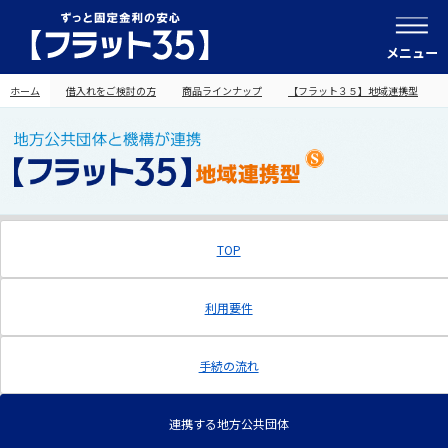
メニュー
ホーム
借入れをご検討の方
商品ラインナップ
【フラット３５】地域連携型
TOP
利用要件
手続の流れ
連携する地方公共団体