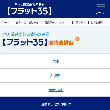
メニュー
ホーム
借入れをご検討の方
商品ラインナップ
【フラット３５】地域連携型
TOP
利用要件
手続の流れ
連携する地方公共団体