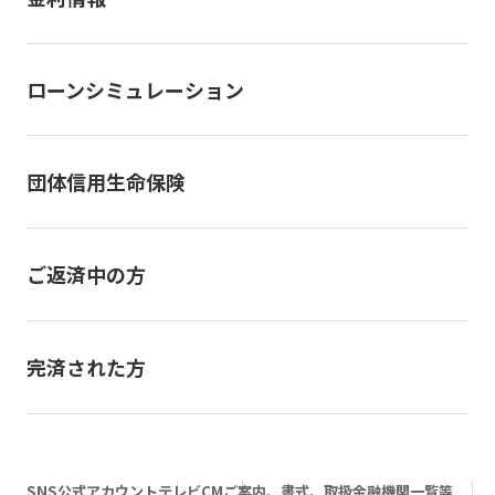
ローンシミュレーション
団体信用生命保険
ご返済中の方
完済された方
SNS公式アカウント
テレビCM
ご案内、書式、取扱金融機関一覧等