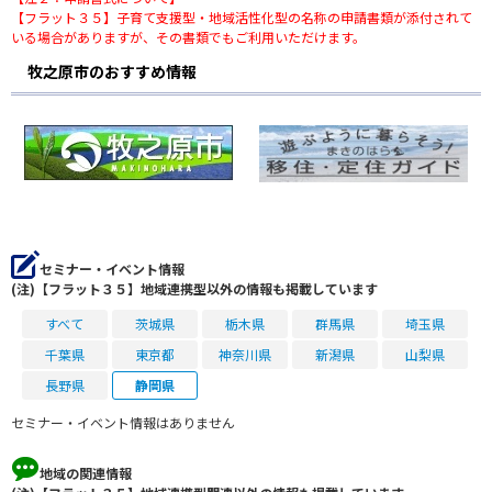
【フラット３５】子育て支援型・地域活性化型の名称の申請書類が添付されて
いる場合がありますが、その書類でもご利用いただけます。
牧之原市のおすすめ情報
セミナー・イベント情報
(注)【フラット３５】地域連携型以外の情報も掲載しています
すべて
茨城県
栃木県
群馬県
埼玉県
千葉県
東京都
神奈川県
新潟県
山梨県
長野県
静岡県
セミナー・イベント情報はありません
地域の関連情報