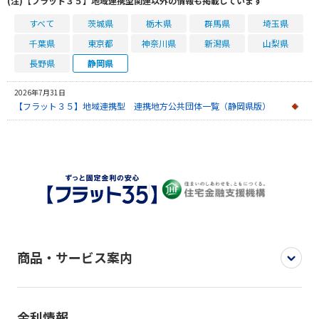
(注)【フラット３５】地域連携型関連以外の情報も掲載しています
すべて
茨城県
栃木県
群馬県
埼玉県
千葉県
東京都
神奈川県
新潟県
山梨県
長野県
静岡県
2026年7月31日
【フラット３５】地域連携型 連携地方公共団体一覧（静岡県版）
商品・サービス案内
金利情報