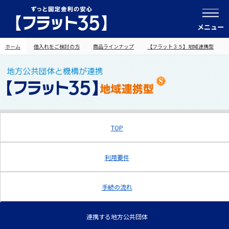
メニュー
ホーム
借入れをご検討の方
商品ラインナップ
【フラット３５】地域連携型
TOP
利用要件
手続の流れ
連携する地方公共団体