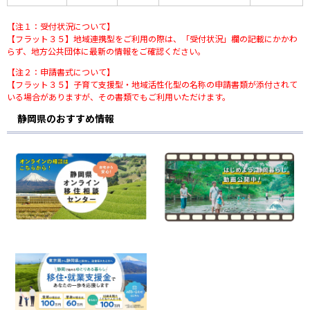
【注１：受付状況について】
【フラット３５】地域連携型をご利用の際は、「受付状況」欄の記載にかかわ
らず、地方公共団体に最新の情報をご確認ください。
【注２：申請書式について】
【フラット３５】子育て支援型・地域活性化型の名称の申請書類が添付されて
いる場合がありますが、その書類でもご利用いただけます。
静岡県のおすすめ情報