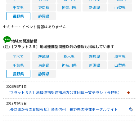
千葉県
東京都
神奈川県
新潟県
山梨県
長野県
静岡県
セミナー・イベント情報はありません
地域の関連情報
(注)【フラット３５】地域連携型関連以外の情報も掲載しています
すべて
茨城県
栃木県
群馬県
埼玉県
千葉県
東京都
神奈川県
新潟県
山梨県
長野県
静岡県
2026年6月1日
【フラット３５】地域連携型連携地方公共団体一覧チラシ（長野県）
2019年6月7日
【長野県からのお知らせ】楽園信州 長野県の移住ポータルサイト