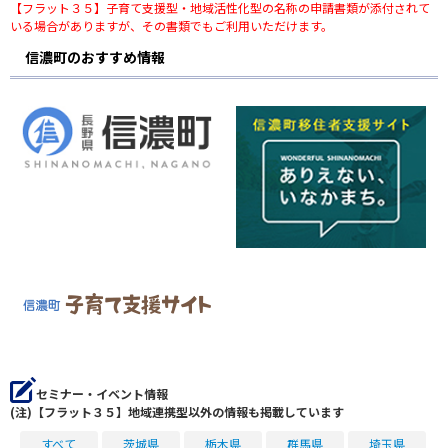
【フラット３５】子育て支援型・地域活性化型の名称の申請書類が添付されて
いる場合がありますが、その書類でもご利用いただけます。
信濃町のおすすめ情報
セミナー・イベント情報
(注)【フラット３５】地域連携型以外の情報も掲載しています
すべて
茨城県
栃木県
群馬県
埼玉県