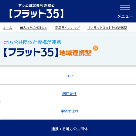
メニュー
ホーム
借入れをご検討の方
商品ラインナップ
【フラット３５】地域連携型
TOP
利用要件
手続の流れ
連携する地方公共団体