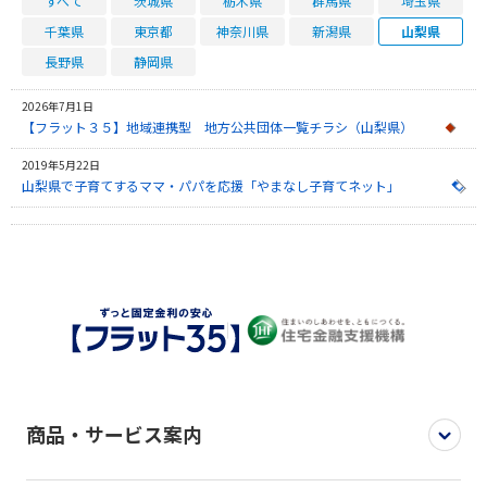
すべて
茨城県
栃木県
群馬県
埼玉県
千葉県
東京都
神奈川県
新潟県
山梨県
長野県
静岡県
2026年7月1日
【フラット３５】地域連携型 地方公共団体一覧チラシ（山梨県）
2019年5月22日
山梨県で子育てするママ・パパを応援「やまなし子育てネット」
商品・サービス案内