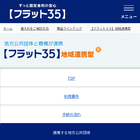
メニュー
ホーム
借入れをご検討の方
商品ラインナップ
【フラット３５】地域連携型
TOP
利用要件
手続の流れ
連携する地方公共団体