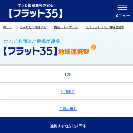
メニュー
ホーム
借入れをご検討の方
商品ラインナップ
【フラット３５】地域連携型
TOP
利用要件
手続の流れ
連携する地方公共団体