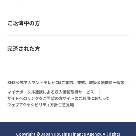
ご返済中の方
完済された方
SNS公式アカウント
テレビCM
ご案内、書式、取扱金融機関一覧等
マイナポータル連携による収入情報取得サービス
サイトへのリンクをご希望の方
サイトのご利用にあたって
ウェブアクセシビリティ方針
ご意見箱
Copyright © Japan Housing Finance Agency. All rights