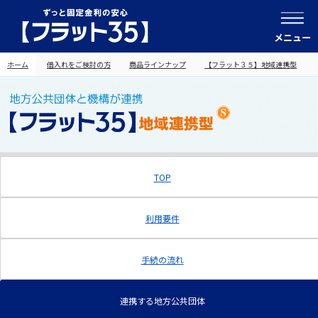
メニュー
ホーム
借入れをご検討の方
商品ラインナップ
【フラット３５】地域連携型
TOP
利用要件
手続の流れ
連携する地方公共団体