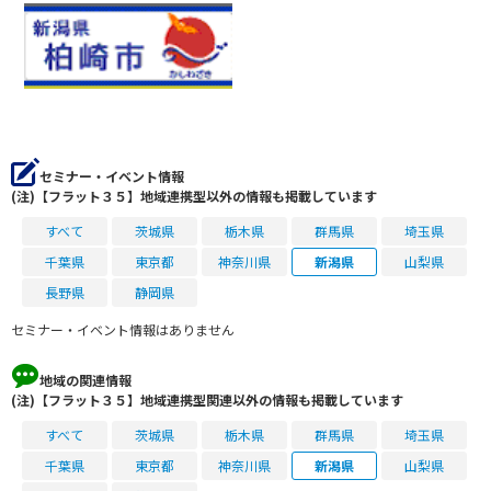
セミナー・イベント情報
(注)【フラット３５】地域連携型以外の情報も掲載しています
すべて
茨城県
栃木県
群馬県
埼玉県
千葉県
東京都
神奈川県
新潟県
山梨県
長野県
静岡県
セミナー・イベント情報はありません
地域の関連情報
(注)【フラット３５】地域連携型関連以外の情報も掲載しています
すべて
茨城県
栃木県
群馬県
埼玉県
千葉県
東京都
神奈川県
新潟県
山梨県