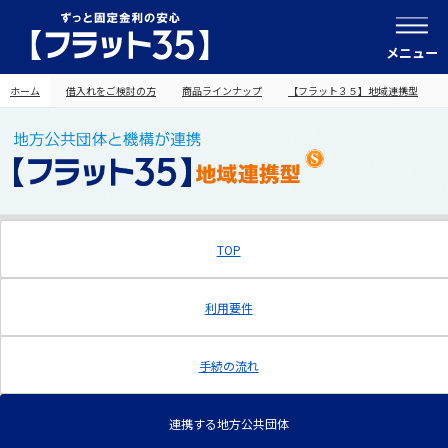
メニュー
ホーム
借入れをご検討の方
商品ラインナップ
【フラット３５】地域連携型
TOP
利用要件
手続の流れ
連携する地方公共団体