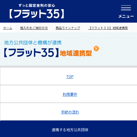
メニュー
ホーム
借入れをご検討の方
商品ラインナップ
【フラット３５】地域連携型
TOP
利用要件
手続の流れ
連携する地方公共団体