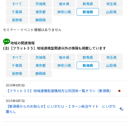
すべて
茨城県
栃木県
群馬県
埼玉県
千葉県
東京都
神奈川県
新潟県
山梨県
長野県
静岡県
セミナー・イベント情報はありません
地域の関連情報
(注)【フラット３５】地域連携型関連以外の情報も掲載しています
すべて
茨城県
栃木県
群馬県
埼玉県
千葉県
東京都
神奈川県
新潟県
山梨県
長野県
静岡県
2026年6月3日
【フラット３５】地域連携型連携地方公共団体一覧チラシ（新潟県）
2019年6月7日
【新潟県からのお知らせ】にいがたＵ・Ｉターン総合サイト にいがた
暮らし