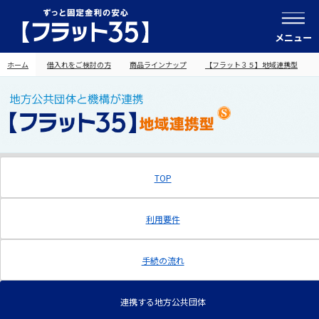
メニュー
ホーム
借入れをご検討の方
商品ラインナップ
【フラット３５】地域連携型
TOP
利用要件
手続の流れ
連携する地方公共団体