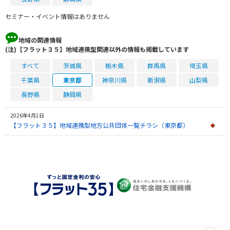
セミナー・イベント情報はありません
地域の関連情報
(注)【フラット３５】地域連携型関連以外の情報も掲載しています
すべて
茨城県
栃木県
群馬県
埼玉県
千葉県
東京都
神奈川県
新潟県
山梨県
長野県
静岡県
2026年4月1日
【フラット３５】地域連携型地方公共団体一覧チラシ（東京都）