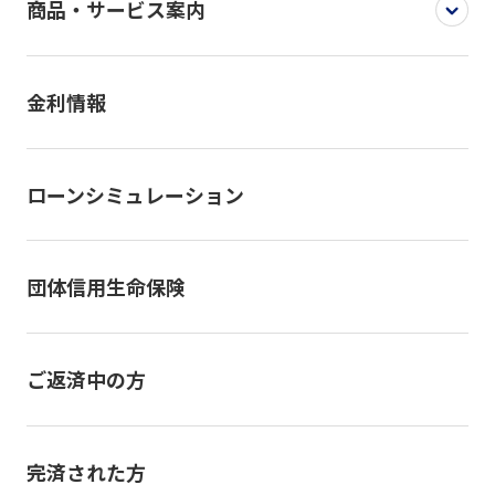
商品・サービス案内
金利情報
ローンシミュレーション
団体信用生命保険
ご返済中の方
完済された方