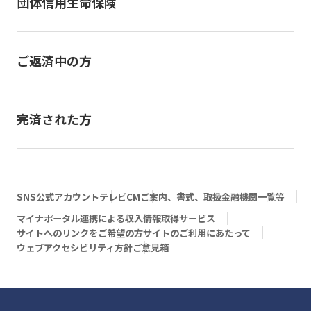
団体信用生命保険
ご返済中の方
完済された方
SNS公式アカウント
テレビCM
ご案内、書式、取扱金融機関一覧等
マイナポータル連携による収入情報取得サービス
サイトへのリンクをご希望の方
サイトのご利用にあたって
ウェブアクセシビリティ方針
ご意見箱