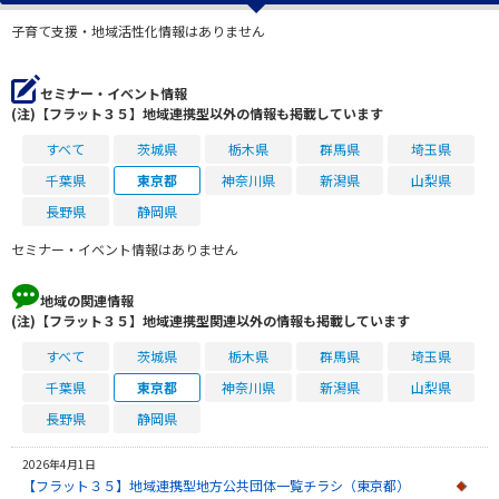
子育て支援・地域活性化情報はありません
セミナー・イベント情報
(注)【フラット３５】地域連携型以外の情報も掲載しています
すべて
茨城県
栃木県
群馬県
埼玉県
千葉県
東京都
神奈川県
新潟県
山梨県
長野県
静岡県
セミナー・イベント情報はありません
地域の関連情報
(注)【フラット３５】地域連携型関連以外の情報も掲載しています
すべて
茨城県
栃木県
群馬県
埼玉県
千葉県
東京都
神奈川県
新潟県
山梨県
長野県
静岡県
2026年4月1日
【フラット３５】地域連携型地方公共団体一覧チラシ（東京都）