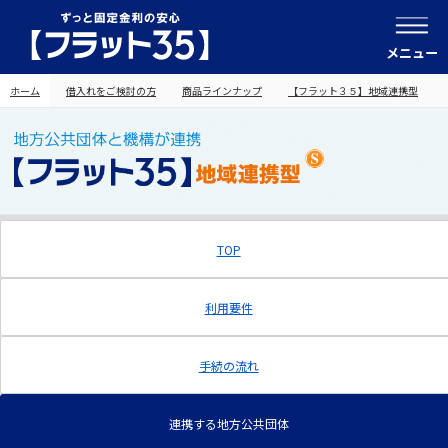
メニュー
ホーム
借入れをご検討の方
商品ラインナップ
【フラット３５】地域連携型
TOP
利用要件
手続の流れ
連携する地方公共団体