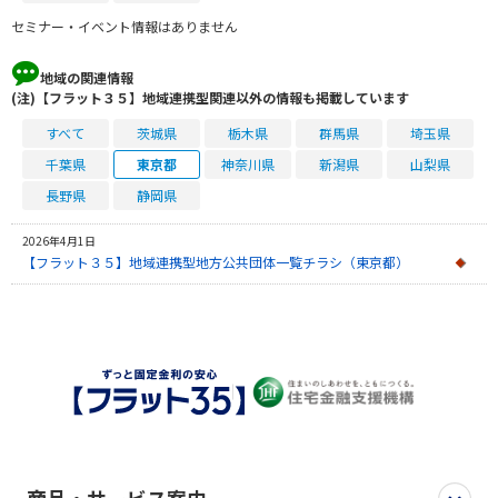
セミナー・イベント情報はありません
地域の関連情報
(注)【フラット３５】地域連携型関連以外の情報も掲載しています
すべて
茨城県
栃木県
群馬県
埼玉県
千葉県
東京都
神奈川県
新潟県
山梨県
長野県
静岡県
2026年4月1日
【フラット３５】地域連携型地方公共団体一覧チラシ（東京都）