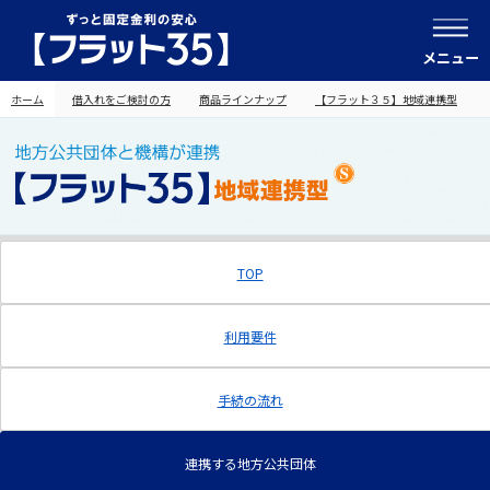
メニュー
ホーム
借入れをご検討の方
商品ラインナップ
【フラット３５】地域連携型
TOP
利用要件
手続の流れ
連携する地方公共団体