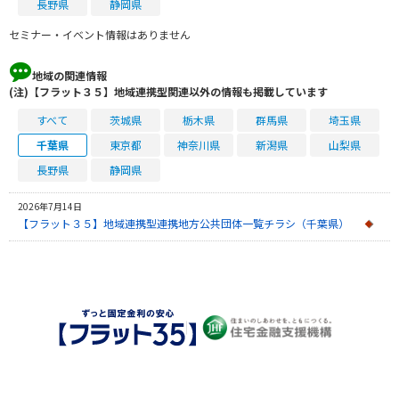
長野県
静岡県
セミナー・イベント情報はありません
地域の関連情報
(注)【フラット３５】地域連携型関連以外の情報も掲載しています
すべて
茨城県
栃木県
群馬県
埼玉県
千葉県
東京都
神奈川県
新潟県
山梨県
長野県
静岡県
2026年7月14日
【フラット３５】地域連携型連携地方公共団体一覧チラシ（千葉県）