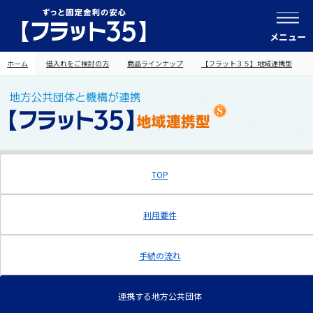
メニュー
ホーム
借入れをご検討の方
商品ラインナップ
【フラット３５】地域連携型
TOP
利用要件
手続の流れ
連携する地方公共団体