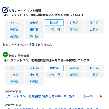
セミナー・イベント情報
(注)【フラット３５】地域連携型以外の情報も掲載しています
すべて
茨城県
栃木県
群馬県
埼玉県
千葉県
東京都
神奈川県
新潟県
山梨県
長野県
静岡県
セミナー・イベント情報はありません
地域の関連情報
(注)【フラット３５】地域連携型関連以外の情報も掲載しています
すべて
茨城県
栃木県
群馬県
埼玉県
千葉県
東京都
神奈川県
新潟県
山梨県
長野県
静岡県
2026年6月3日
【フラット３５】地域連携型連携地方公共団体一覧チラシ（栃木県）
2019年6月7日