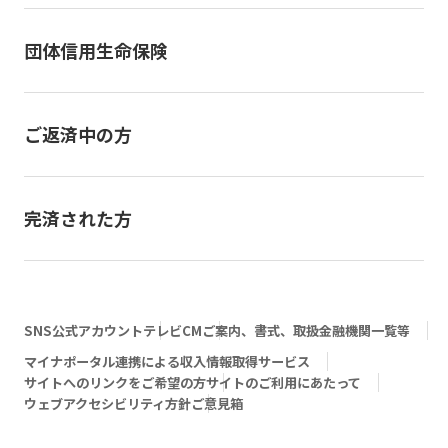
団体信用生命保険
ご返済中の方
完済された方
SNS公式アカウント
テレビCM
ご案内、書式、取扱金融機関一覧等
マイナポータル連携による収入情報取得サービス
サイトへのリンクをご希望の方
サイトのご利用にあたって
ウェブアクセシビリティ方針
ご意見箱