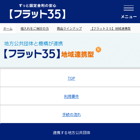
メニュー
ホーム
借入れをご検討の方
商品ラインナップ
【フラット３５】地域連携型
TOP
利用要件
手続の流れ
連携する地方公共団体