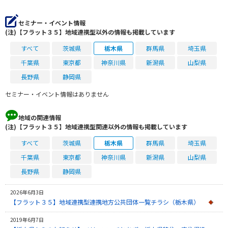
セミナー・イベント情報
(注)【フラット３５】地域連携型以外の情報も掲載しています
すべて
茨城県
栃木県
群馬県
埼玉県
千葉県
東京都
神奈川県
新潟県
山梨県
長野県
静岡県
セミナー・イベント情報はありません
地域の関連情報
(注)【フラット３５】地域連携型関連以外の情報も掲載しています
すべて
茨城県
栃木県
群馬県
埼玉県
千葉県
東京都
神奈川県
新潟県
山梨県
長野県
静岡県
2026年6月3日
【フラット３５】地域連携型連携地方公共団体一覧チラシ（栃木県）
2019年6月7日