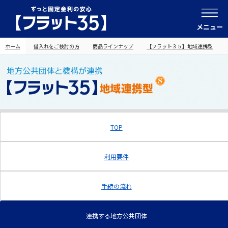
メニュー
ホーム
借入れをご検討の方
商品ラインナップ
【フラット３５】地域連携型
TOP
利用要件
手続の流れ
連携する地方公共団体