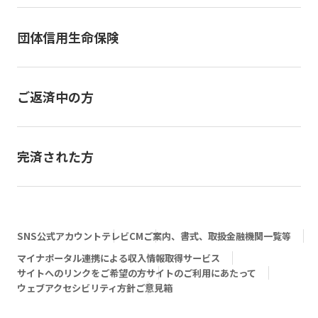
団体信用生命保険
ご返済中の方
完済された方
SNS公式アカウント
テレビCM
ご案内、書式、取扱金融機関一覧等
マイナポータル連携による収入情報取得サービス
サイトへのリンクをご希望の方
サイトのご利用にあたって
ウェブアクセシビリティ方針
ご意見箱