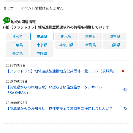
セミナー・イベント情報はありません
地域の関連情報
(注)【フラット３５】地域連携型関連以外の情報も掲載しています
すべて
茨城県
栃木県
群馬県
埼玉県
千葉県
東京都
神奈川県
新潟県
山梨県
長野県
静岡県
2026年8月7日
【フラット３５】地域連携型連携地方公共団体一覧チラシ（茨城県）
2019年6月28日
【茨城県からのお知らせ】いばらき移住定住ポータルサイト
「Re:BARAKI」
2019年6月28日
【茨城県からのお知らせ】移住支援金で茨城県に移住しませんか？