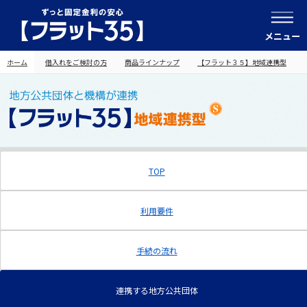
メニュー
ホーム
借入れをご検討の方
商品ラインナップ
【フラット３５】地域連携型
TOP
利用要件
手続の流れ
連携する地方公共団体