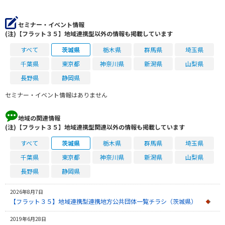
セミナー・イベント情報
(注)【フラット３５】地域連携型以外の情報も掲載しています
すべて
茨城県
栃木県
群馬県
埼玉県
千葉県
東京都
神奈川県
新潟県
山梨県
長野県
静岡県
セミナー・イベント情報はありません
地域の関連情報
(注)【フラット３５】地域連携型関連以外の情報も掲載しています
すべて
茨城県
栃木県
群馬県
埼玉県
千葉県
東京都
神奈川県
新潟県
山梨県
長野県
静岡県
2026年8月7日
【フラット３５】地域連携型連携地方公共団体一覧チラシ（茨城県）
2019年6月28日