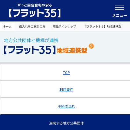
メニュー
ホーム
借入れをご検討の方
商品ラインナップ
【フラット３５】地域連携型
TOP
利用要件
手続の流れ
連携する地方公共団体