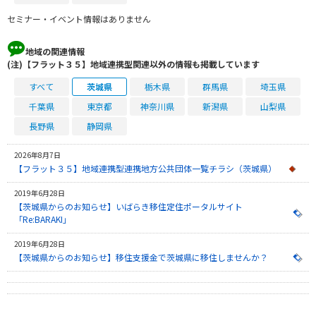
セミナー・イベント情報はありません
地域の関連情報
(注)【フラット３５】地域連携型関連以外の情報も掲載しています
すべて
茨城県
栃木県
群馬県
埼玉県
千葉県
東京都
神奈川県
新潟県
山梨県
長野県
静岡県
2026年8月7日
【フラット３５】地域連携型連携地方公共団体一覧チラシ（茨城県）
2019年6月28日
【茨城県からのお知らせ】いばらき移住定住ポータルサイト
「Re:BARAKI」
2019年6月28日
【茨城県からのお知らせ】移住支援金で茨城県に移住しませんか？