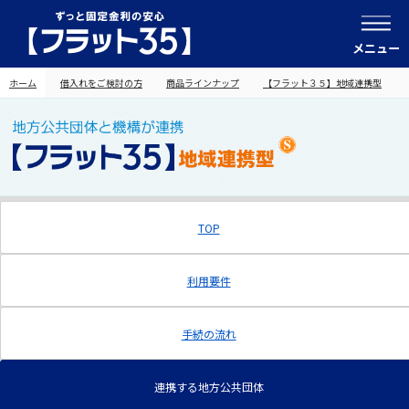
メニュー
ホーム
借入れをご検討の方
商品ラインナップ
【フラット３５】地域連携型
TOP
利用要件
手続の流れ
連携する地方公共団体