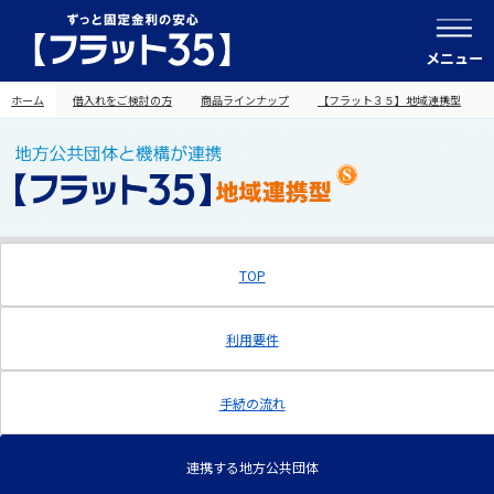
メニュー
ホーム
借入れをご検討の方
商品ラインナップ
【フラット３５】地域連携型
TOP
利用要件
手続の流れ
連携する地方公共団体