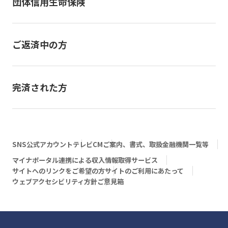
団体信用生命保険
ご返済中の方
完済された方
SNS公式アカウント
テレビCM
ご案内、書式、取扱金融機関一覧等
マイナポータル連携による収入情報取得サービス
サイトへのリンクをご希望の方
サイトのご利用にあたって
ウェブアクセシビリティ方針
ご意見箱