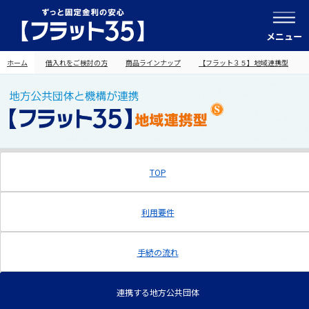
メニュー
ホーム
借入れをご検討の方
商品ラインナップ
【フラット３５】地域連携型
TOP
利用要件
手続の流れ
連携する地方公共団体