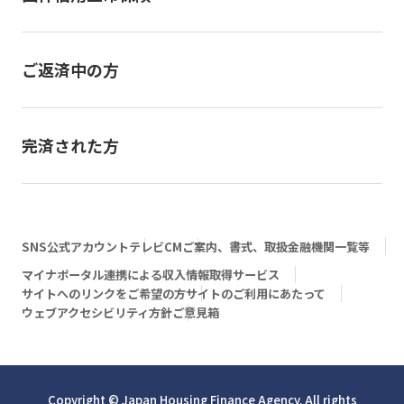
ご返済中の方
完済された方
SNS公式アカウント
テレビCM
ご案内、書式、取扱金融機関一覧等
マイナポータル連携による収入情報取得サービス
サイトへのリンクをご希望の方
サイトのご利用にあたって
ウェブアクセシビリティ方針
ご意見箱
Copyright © Japan Housing Finance Agency. All rights