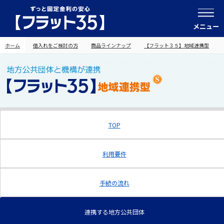
メニュー
ホーム
借入れをご検討の方
商品ラインナップ
【フラット３５】地域連携型
TOP
利用要件
手続の流れ
連携する地方公共団体