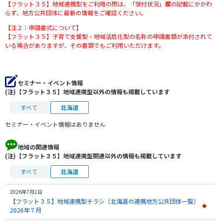
【フラット３５】地域連携型をご利用の際は、「受付状況」欄の記載にかかわ
らず、地方公共団体に最新の情報をご確認ください。
【注２：申請書式について】
【フラット３５】子育て支援型・地域活性化型の名称の申請書類が添付されて
いる場合がありますが、その書類でもご利用いただけます。
セミナー・イベント情報
(注)【フラット３５】地域連携型以外の情報も掲載しています
すべて
北海道
セミナー・イベント情報はありません
地域の関連情報
(注)【フラット３５】地域連携型関連以外の情報も掲載しています
すべて
北海道
2026年7月1日
【フラット３５】地域連携型チラシ（北海道の連携地方公共団体一覧）
2026年７月